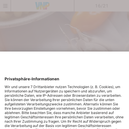
16/21